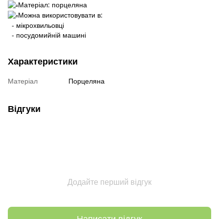
Матеріал: порцеляна
Можна використовувати в:
- мікрохвильовці
- посудомийній машині
Характеристики
Матеріал
Порцеляна
Відгуки
Додайте перший відгук
Написати відгук