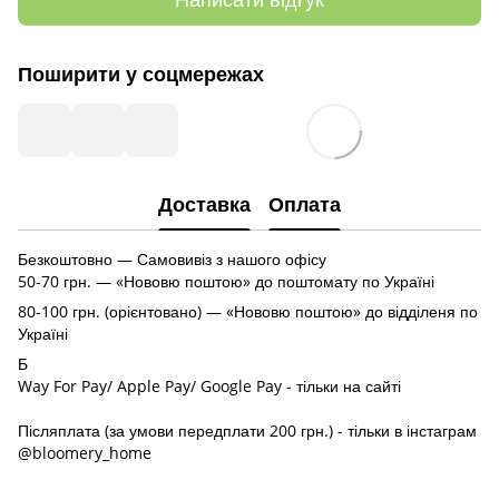
Поширити у соцмережах
Доставка
Оплата
Безкоштовно — Самовивіз з нашого офісу
50-70 грн. — «Нововю поштою» до поштомату по Україні
80-100 грн. (орієнтовано) — «Нововю поштою» до відділеня по
Україні
Б
Way For Pay/ Apple Pay/ Google Pay - тільки на сайті
Післяплата (за умови передплати 200 грн.) - тільки в інстаграм
@bloomery_home