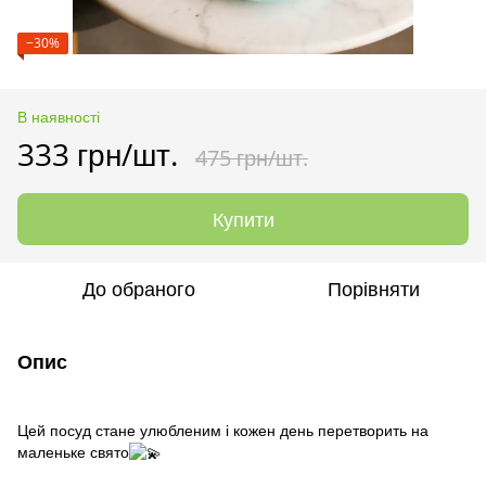
−30%
В наявності
333 грн/шт.
475 грн/шт.
Купити
До обраного
Порівняти
Опис
Цей посуд стане улюбленим і кожен день перетворить на
маленьке свято