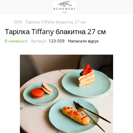
-30%
Тарілка Tiffany блакитна 27 см
Тарілка Tiffany блакитна 27 см
В наявності
Артикул:
123-559
Написати відгук