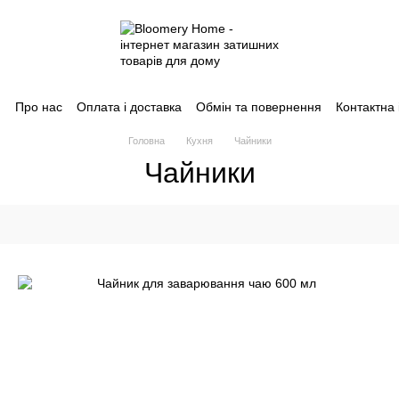
Про нас
Оплата і доставка
Обмін та повернення
Контактна
Головна
Кухня
Чайники
Чайники