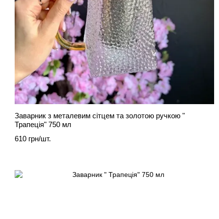
Заварник з металевим сітцем та золотою ручкою "
Трапеція" 750 мл
610 грн/шт.