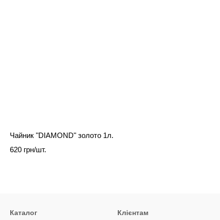
Чайник "DIAMOND" золото 1л.
620 грн/шт.
Каталог
Клієнтам