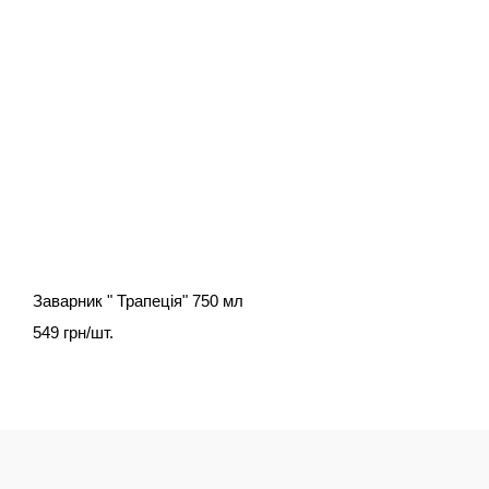
Заварник " Трапеція" 750 мл
549 грн/шт.