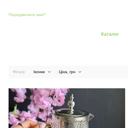
Перейти до основного контенту
Передзвонити вам?
Каталог
Фільтр
Іконки
Ціна, грн