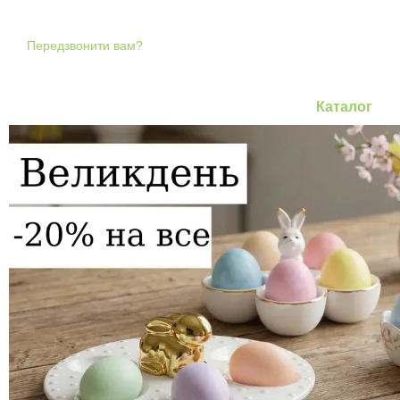
Перейти до основного контенту
Передзвонити вам?
Каталог