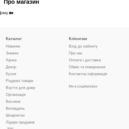
Про магазин
Дому 🏡
Каталог
Клієнтам
Новинки
Вхід до кабінету
Знижки
Про нас
Уцінка
Оплата і доставка
Декор
Обмін та повернення
Кухня
Контактна інформація
Різдвяні товари
Ми в соцмережах
Взуття для дому
Організація
Весняне
Великдень
Шкарпетки
Лідери продажів