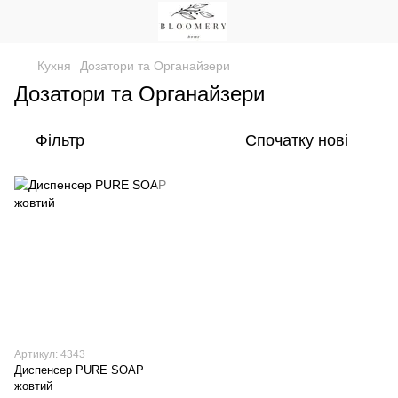
Кухня
Дозатори та Органайзери
Дозатори та Органайзери
Фільтр
Спочатку нові
Артикул: 4343
Диспенсер PURE SOAP
жовтий