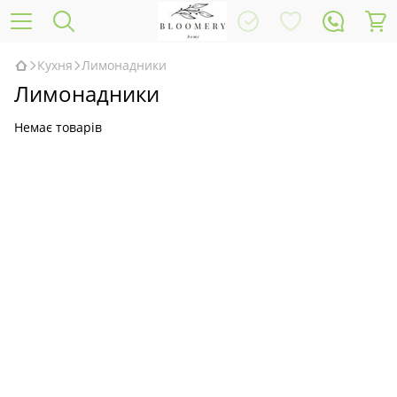
Кухня
Лимонадники
Лимонадники
Немає товарів