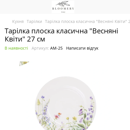
Кухня
Тарілки
Тарілка плоска класична "Весняні Квіти" 
Тарілка плоска класична "Весняні
Квіти" 27 см
В наявності
Артикул:
АМ-25
Написати відгук