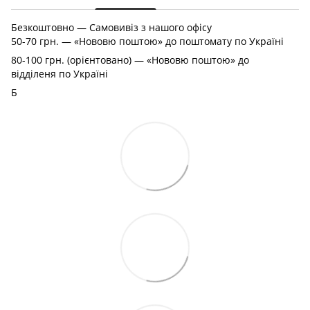
Безкоштовно — Самовивіз з нашого офісу
50-70 грн. — «Нововю поштою» до поштомату по Україні
80-100 грн. (орієнтовано) — «Нововю поштою» до
відділеня по Україні
Б