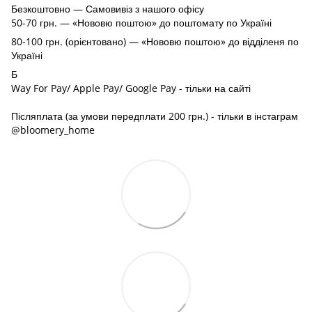
Безкоштовно — Самовивіз з нашого офісу
50-70 грн. — «Нововю поштою» до поштомату по Україні
80-100 грн. (орієнтовано) — «Нововю поштою» до відділеня по
Україні
Б
Way For Pay/ Apple Pay/ Google Pay - тільки на сайті
Післяплата (за умови передплати 200 грн.) - тільки в інстаграм
@bloomery_home