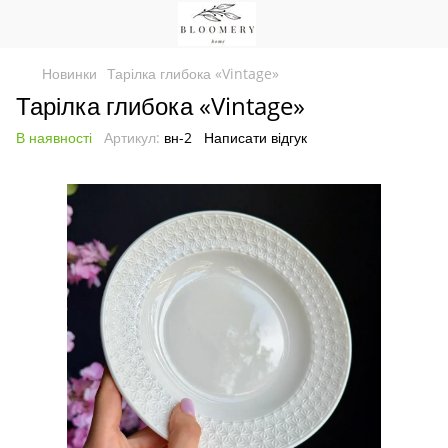
Новинки
Тарілка глибока «Vintage»
Тарілка глибока «Vintage»
В наявності
Артикул:
вн-2
Написати відгук