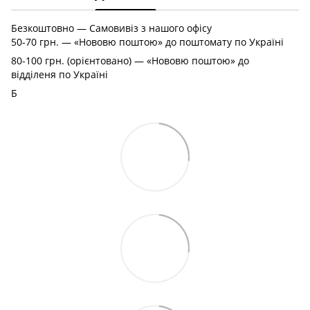
Безкоштовно — Самовивіз з нашого офісу
50-70 грн. — «Нововю поштою» до поштомату по Україні
80-100 грн. (орієнтовано) — «Нововю поштою» до
відділеня по Україні
Б