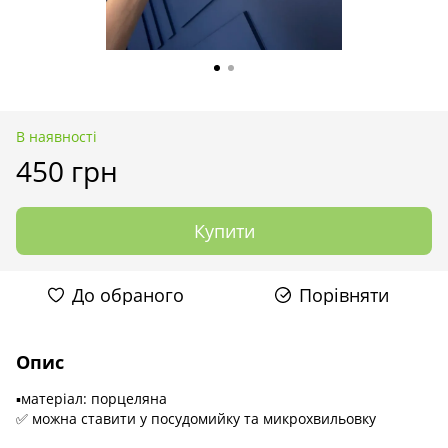
В наявності
450 грн
Купити
До обраного
Порівняти
Опис
▪️матеріал: порцеляна
✅ можна ставити у посудомийку та микрохвильовку