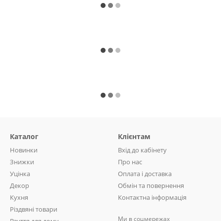
Каталог
Клієнтам
Новинки
Вхід до кабінету
Знижки
Про нас
Уцінка
Оплата і доставка
Декор
Обмін та повернення
Кухня
Контактна інформація
Різдвяні товари
Ми в соцмережах