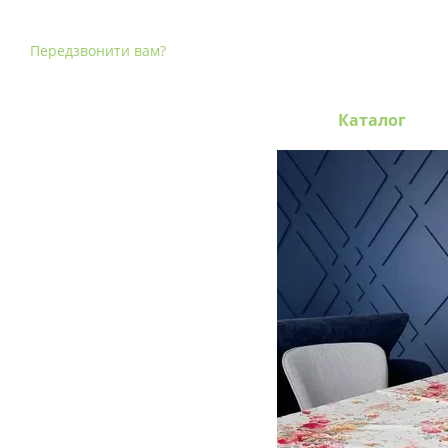
Перейти до основного контенту
Передзвонити вам?
Каталог