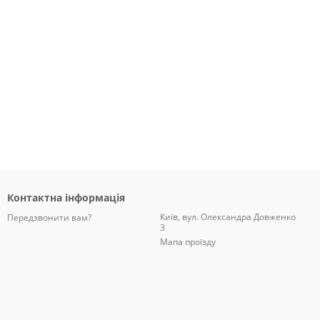
Контактна інформація
Київ, вул. Олександра Довженко
Передзвонити вам?
3
Мапа проїзду