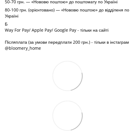
50-70 грн. — «Нововю поштою» до поштомату по Україні
80-100 грн. (орієнтовано) — «Нововю поштою» до відділеня по
Україні
Б
Way For Pay/ Apple Pay/ Google Pay - тільки на сайті
Післяплата (за умови передплати 200 грн.) - тільки в інстаграм
@bloomery_home