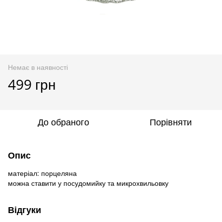
Немає в наявності
499 грн
До обраного
Порівняти
Опис
матеріал: порцеляна
можна ставити у посудомийку та микрохвильовку
Відгуки