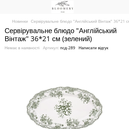
Новинки
Сервірувальне блюдо "Англійський Вінтаж" 36*21 с
Сервірувальне блюдо "Англійський
Вінтаж" 36*21 см (зелений)
Немає в наявності
Артикул:
псд-289
Написати відгук