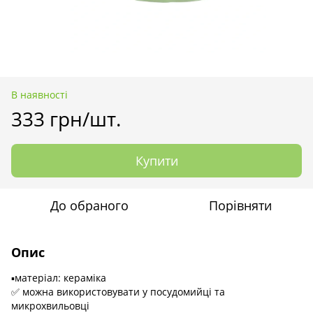
В наявності
333 грн/шт.
Купити
До обраного
Порівняти
Опис
▪️матеріал: кераміка
✅ можна використовувати у посудомийці та
микрохвильовці