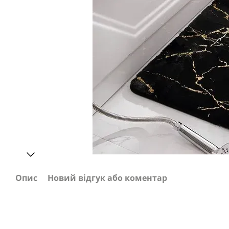
Опис
Новий відгук або коментар