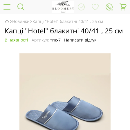
Новинки
Капці "Hotel" блакитні 40/41 , 25 см
Капці "Hotel" блакитні 40/41 , 25 см
В наявності
Артикул:
тпк-7
Написати відгук