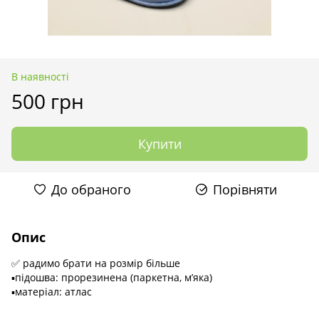
В наявності
500 грн
Купити
До обраного
Порівняти
Опис
✅ радимо брати на розмір більше
▪️підошва: прорезинена (паркетна, м’яка)
▪️матеріал: атлас