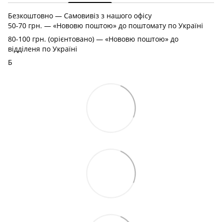
Безкоштовно — Самовивіз з нашого офісу
50-70 грн. — «Нововю поштою» до поштомату по Україні
80-100 грн. (орієнтовано) — «Нововю поштою» до
відділеня по Україні
Б