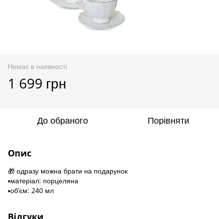
Немає в наявності
1 699 грн
До обраного
Порівняти
Опис
🎁 одразу можна брати на подарунок
▪️матеріал: порцеляна
▪️обʼєм: 240 мл
Відгуки