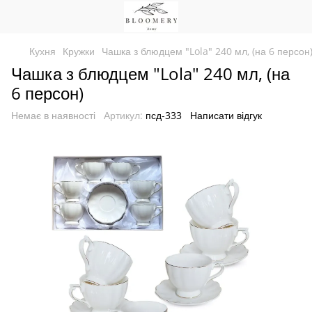
Кухня
Кружки
Чашка з блюдцем "Lola" 240 мл, (на 6 персон
Чашка з блюдцем "Lola" 240 мл, (на
6 персон)
Немає в наявності
Артикул:
псд-333
Написати відгук