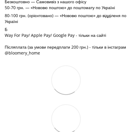
Безкоштовно — Самовивіз з нашого офісу
50-70 грн. — «Нововю поштою» до поштомату по Україні
80-100 грн. (орієнтовано) — «Нововю поштою» до відділеня по
Україні
Б
Way For Pay/ Apple Pay/ Google Pay - тільки на сайті
Післяплата (за умови передплати 200 грн.) - тільки в інстаграм
@bloomery_home