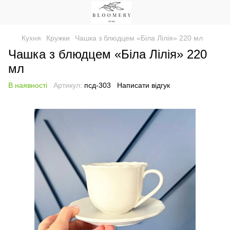
Кухня
Кружки
Чашка з блюдцем «Біла Лілія» 220 мл
Чашка з блюдцем «Біла Лілія» 220
мл
В наявності
Артикул:
псд-303
Написати відгук