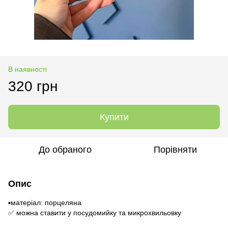
В наявності
320 грн
Купити
До обраного
Порівняти
Опис
▪️матеріал: порцеляна
✅ можна ставити у посудомийку та микрохвильовку