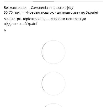
Безкоштовно — Самовивіз з нашого офісу
50-70 грн. — «Нововю поштою» до поштомату по Україні
80-100 грн. (орієнтовано) — «Нововю поштою» до
відділеня по Україні
Б