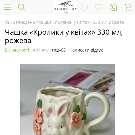
Великдень
Чашка «Кролики у квітах» 330 мл, рожева
Чашка «Кролики у квітах» 330 мл,
рожева
В наявності
Артикул:
псд-63
Написати відгук