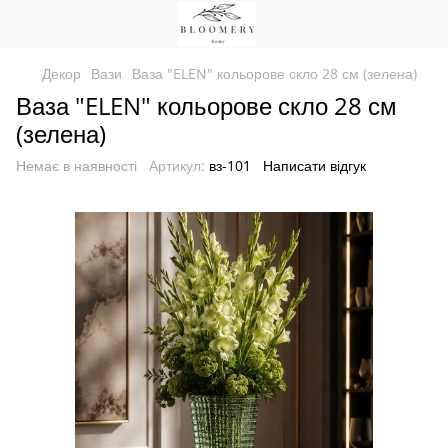
Декор
Вази
Ваза "ELEN" кольорове скло 28 см (зелена)
Ваза "ELEN" кольорове скло 28 см
(зелена)
Немає в наявності
Артикул:
вз-101
Написати відгук