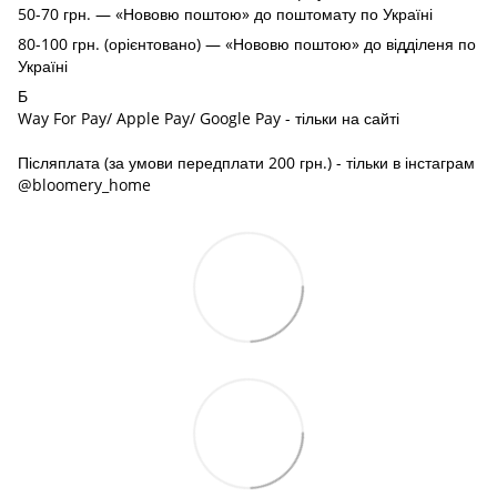
50-70 грн. — «Нововю поштою» до поштомату по Україні
80-100 грн. (орієнтовано) — «Нововю поштою» до відділеня по
Україні
Б
Way For Pay/ Apple Pay/ Google Pay - тільки на сайті
Післяплата (за умови передплати 200 грн.) - тільки в інстаграм
@bloomery_home