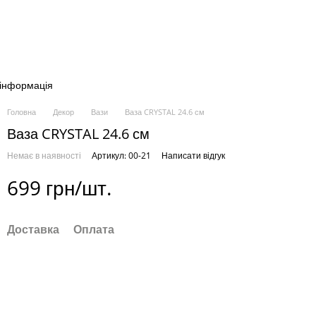
 інформація
Головна
Декор
Вази
Ваза CRYSTAL 24.6 см
Ваза CRYSTAL 24.6 см
Немає в наявності
Артикул: 00-21
Написати відгук
699 грн/шт.
Доставка
Оплата