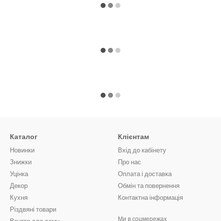
Каталог
Клієнтам
Новинки
Вхід до кабінету
Знижки
Про нас
Уцінка
Оплата і доставка
Декор
Обмін та повернення
Кухня
Контактна інформація
Різдвяні товари
Ми в соцмережах