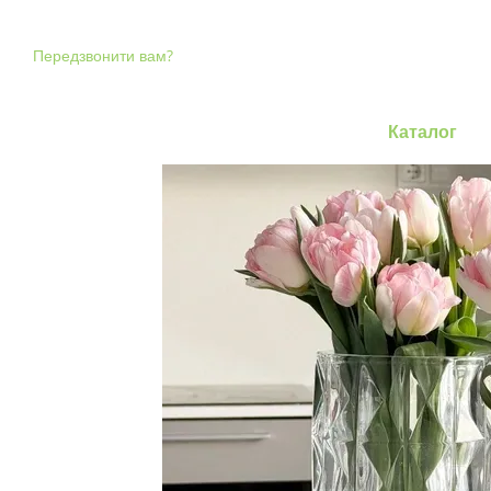
Перейти до основного контенту
Передзвонити вам?
Каталог