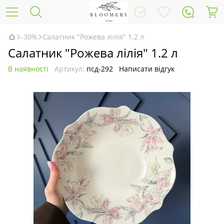
-30%
Салатник "Рожева лілія" 1.2 л
Салатник "Рожева лілія" 1.2 л
В наявності
Артикул:
псд-292
Написати відгук