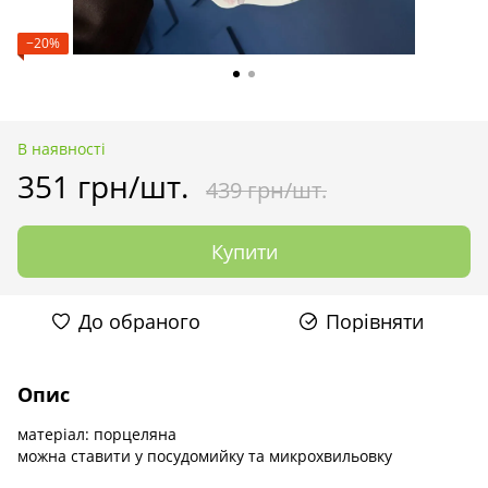
−20%
В наявності
351 грн/шт.
439 грн/шт.
Купити
До обраного
Порівняти
Опис
матеріал: порцеляна
можна ставити у посудомийку та микрохвильовку