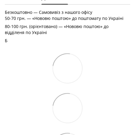
Безкоштовно — Самовивіз з нашого офісу
50-70 грн. — «Нововю поштою» до поштомату по Україні
80-100 грн. (орієнтовано) — «Нововю поштою» до
відділеня по Україні
Б