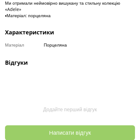
Ми отримали неймовірно вишукану та стильну колекцію
«Adele»
▪️Матеріал: порцеляна
Характеристики
Матеріал
Порцеляна
Відгуки
Додайте перший відгук
Написати відгук