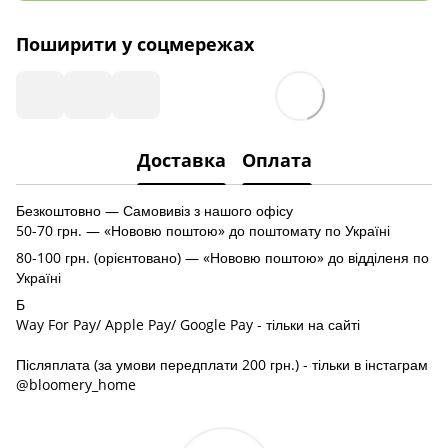
Поширити у соцмережах
Доставка
Оплата
Безкоштовно — Самовивіз з нашого офісу
50-70 грн. — «Нововю поштою» до поштомату по Україні
80-100 грн. (орієнтовано) — «Нововю поштою» до відділеня по
Україні
Б
Way For Pay/ Apple Pay/ Google Pay - тільки на сайті
Післяплата (за умови передплати 200 грн.) - тільки в інстаграм
@bloomery_home