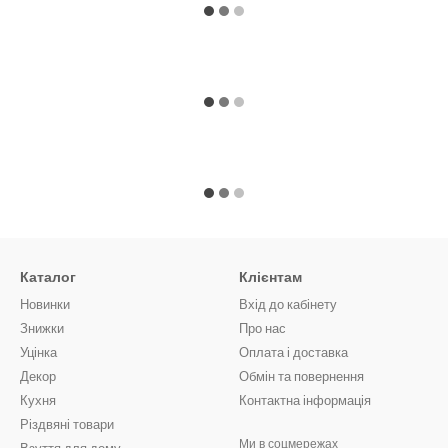
Каталог
Клієнтам
Новинки
Вхід до кабінету
Знижки
Про нас
Уцінка
Оплата і доставка
Декор
Обмін та повернення
Кухня
Контактна інформація
Різдвяні товари
Ми в соцмережах