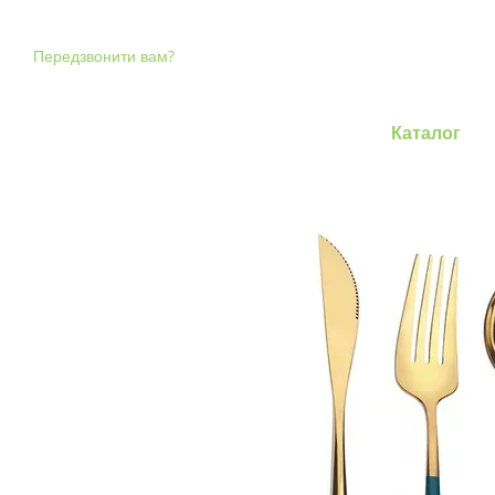
Перейти до основного контенту
Передзвонити вам?
Каталог