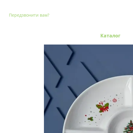
Перейти до основного контенту
Передзвонити вам?
Каталог