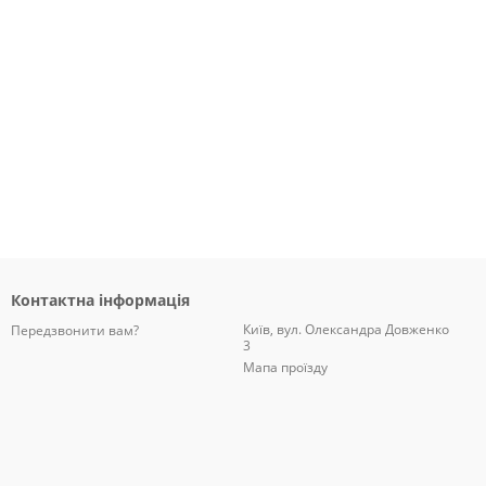
Контактна інформація
Київ, вул. Олександра Довженко
Передзвонити вам?
3
Мапа проїзду