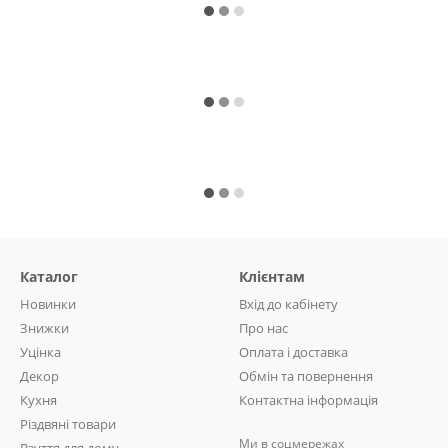
Каталог
Клієнтам
Новинки
Вхід до кабінету
Знижки
Про нас
Уцінка
Оплата і доставка
Декор
Обмін та повернення
Кухня
Контактна інформація
Різдвяні товари
Ми в соцмережах