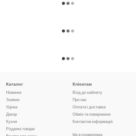
Каталог
Клієнтам
Новинки
Вхід до кабінету
Знижки
Про нас
Уцінка
Оплата і доставка
Декор
Обмін та повернення
Кухня
Контактна інформація
Різдвяні товари
Ми в соцмережах