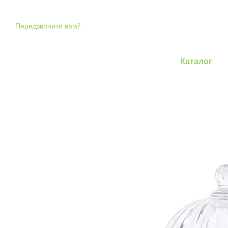
Перейти до основного контенту
Передзвонити вам?
Каталог