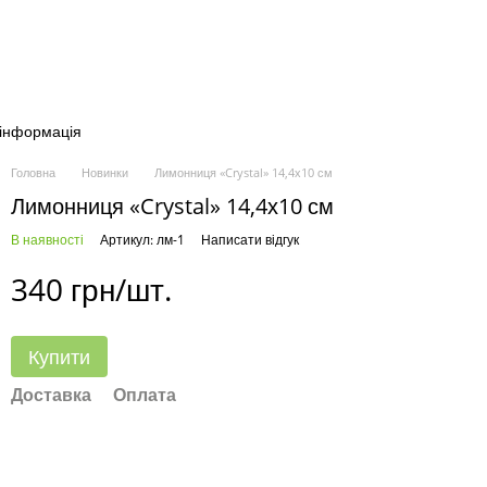
 інформація
Головна
Новинки
Лимонниця «Crystal» 14,4х10 см
Лимонниця «Crystal» 14,4х10 см
В наявності
Артикул: лм-1
Написати відгук
340 грн/шт.
Купити
Доставка
Оплата