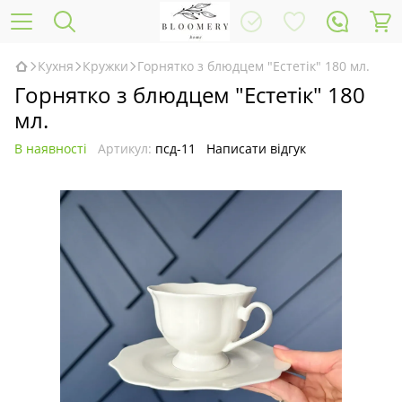
Кухня
Кружки
Горнятко з блюдцем "Естетік" 180 мл.
Горнятко з блюдцем "Естетік" 180
мл.
В наявності
Артикул:
псд-11
Написати відгук