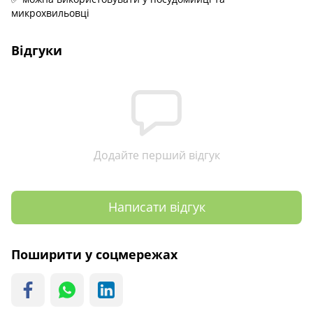
микрохвильовці
Відгуки
Додайте перший відгук
Написати відгук
Поширити у соцмережах