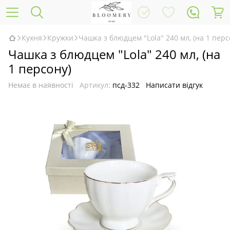
Кухня
Кружки
Чашка з блюдцем "Lola" 240 мл, (на 1 перс
Чашка з блюдцем "Lola" 240 мл, (на
1 персону)
Немає в наявності
Артикул:
псд-332
Написати відгук