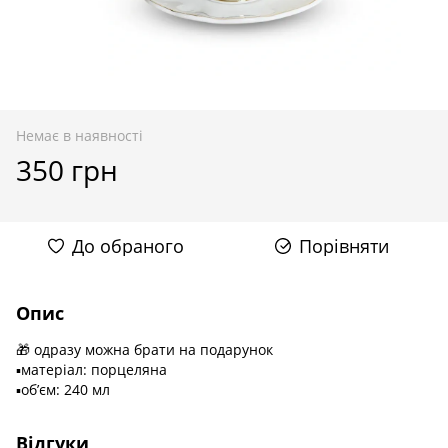
Немає в наявності
350 грн
До обраного
Порівняти
Опис
🎁 одразу можна брати на подарунок
▪️матеріал: порцеляна
▪️обʼєм: 240 мл
Відгуки