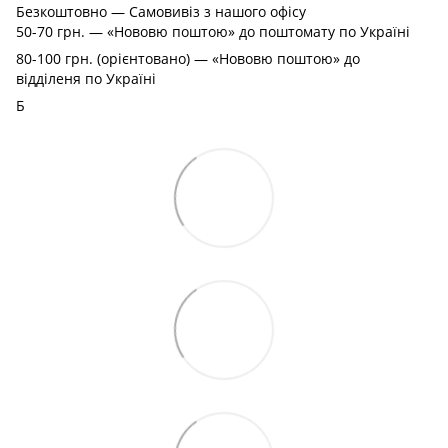
Безкоштовно — Самовивіз з нашого офісу
50-70 грн. — «Нововю поштою» до поштомату по Україні
80-100 грн. (орієнтовано) — «Нововю поштою» до
відділеня по Україні
Б