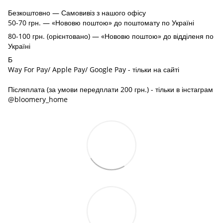
Безкоштовно — Самовивіз з нашого офісу
50-70 грн. — «Нововю поштою» до поштомату по Україні
80-100 грн. (орієнтовано) — «Нововю поштою» до відділеня по
Україні
Б
Way For Pay/ Apple Pay/ Google Pay - тільки на сайті
Післяплата (за умови передплати 200 грн.) - тільки в інстаграм
@bloomery_home