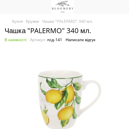
Кухня
Кружки
Чашка "PALERMO" 340 мл.
Чашка "PALERMO" 340 мл.
В наявності
Артикул:
псд-141
Написати відгук