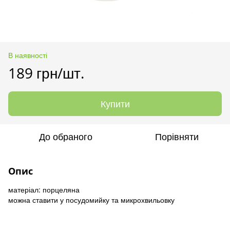
В наявності
189 грн/шт.
Купити
До обраного
Порівняти
Опис
матеріал: порцеляна
можна ставити у посудомийку та микрохвильовку