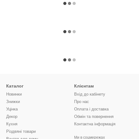
Каталог
Клієнтам
Новинки
Вхід до кабінету
Знижки
Про нас
Уцінка
Оплата і доставка
Декор
Обмін та повернення
Кухня
Контактна інформація
Різдвяні товари
Ми в соцмережах
Взуття для дому