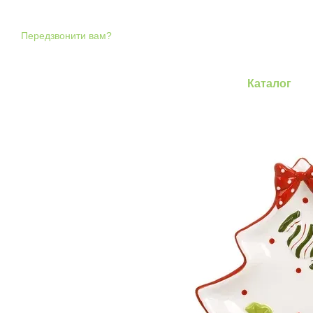
Перейти до основного контенту
Передзвонити вам?
Каталог