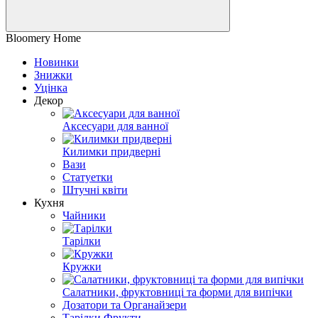
Bloomery Home
Новинки
Знижки
Уцінка
Декор
Аксесуари для ванної
Килимки придверні
Вази
Статуетки
Штучні квіти
Кухня
Чайники
Тарілки
Кружки
Салатники, фруктовниці та форми для випічки
Дозатори та Органайзери
Тарілки Фрукти