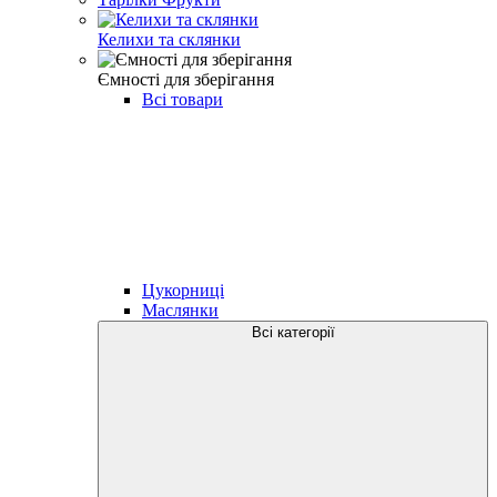
Келихи та склянки
Ємності для зберігання
Всі товари
Цукорниці
Маслянки
Всі категорії