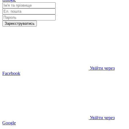
Зареєструватись
Увійти через
Facebook
Увійти через
Google