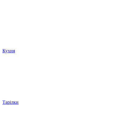
Кухня
Тарілки