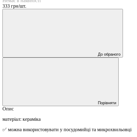
Немає в наявності
333 грн/шт.
До обраного
Порівняти
Опис
матеріал: кераміка
✅ можна використовувати у посудомийці та микрохвильовці